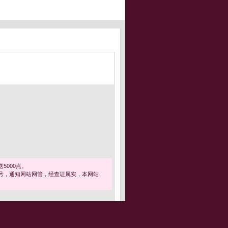
5000点。
号，通知网站网管，经查证属实，本网站