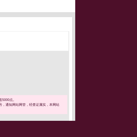
5000点。
号，通知网站网管，经查证属实，本网站