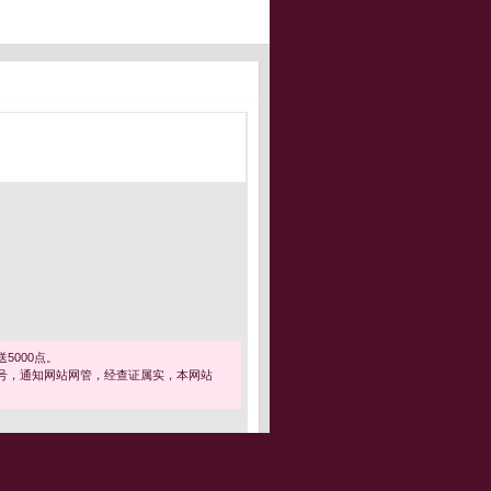
5000点。
号，通知网站网管，经查证属实，本网站