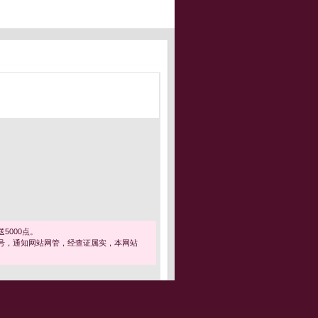
5000点。
号，通知网站网管，经查证属实，本网站