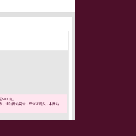
5000点。
号，通知网站网管，经查证属实，本网站