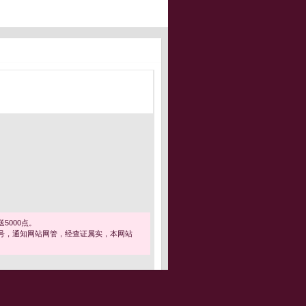
5000点。
号，通知网站网管，经查证属实，本网站