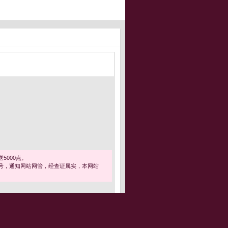
5000点。
号，通知网站网管，经查证属实，本网站