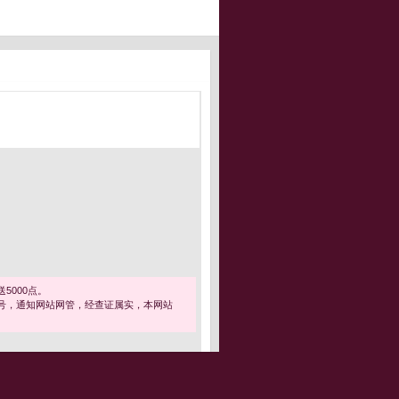
5000点。
号，通知网站网管，经查证属实，本网站