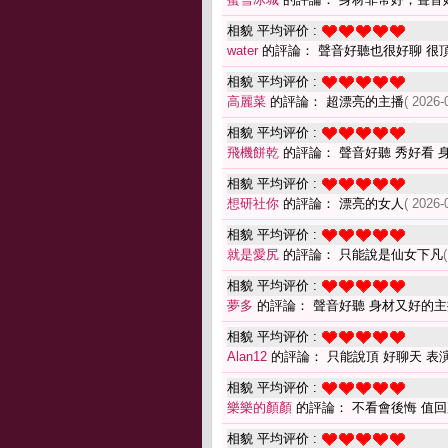
相貌 平均评价 :
water
的評論： 聲音好聽也很好聊 很
相貌 平均评价 :
高麗菜
的評論： 超漂亮的主播
( 2026-
相貌 平均评价 :
飛機餅乾
的評論： 聲音好聽 秀好看 
相貌 平均评价 :
想研社你
的評論： 漂亮的女人
( 2026-
相貌 平均评价 :
就是愛尻
的評論： 只能說是仙女下凡
相貌 平均评价 :
夢多
的評論： 聲音好聽 身材又好的主
相貌 平均评价 :
Alan12
的評論： 只能說頂 好聊天 表
相貌 平均评价 :
樂樂的顏顏
的評論： 不看會後悔 值
相貌 平均评价 :