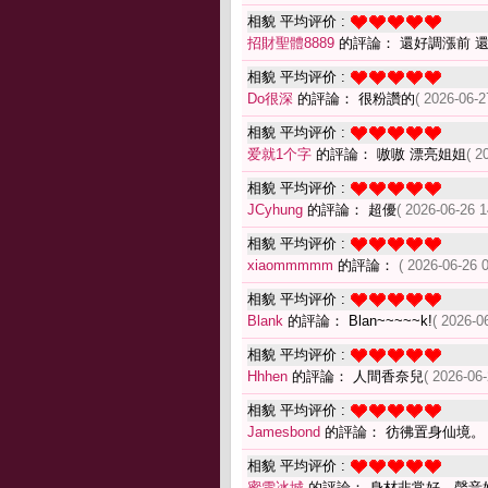
相貌 平均评价 :
招財聖體8889
的評論： 還好調漲前 
相貌 平均评价 :
Do很深
的評論： 很粉讚的
( 2026-06-2
相貌 平均评价 :
爱就1个字
的評論： 嗷嗷 漂亮姐姐
( 2
相貌 平均评价 :
JCyhung
的評論： 超優
( 2026-06-26 1
相貌 平均评价 :
xiaommmmm
的評論：
( 2026-06-26 0
相貌 平均评价 :
Blank
的評論： Blan~~~~~k!
( 2026-0
相貌 平均评价 :
Hhhen
的評論： 人間香奈兒
( 2026-06-
相貌 平均评价 :
Jamesbond
的評論： 彷彿置身仙境。
相貌 平均评价 :
蜜雪冰城
的評論： 身材非常好，聲音