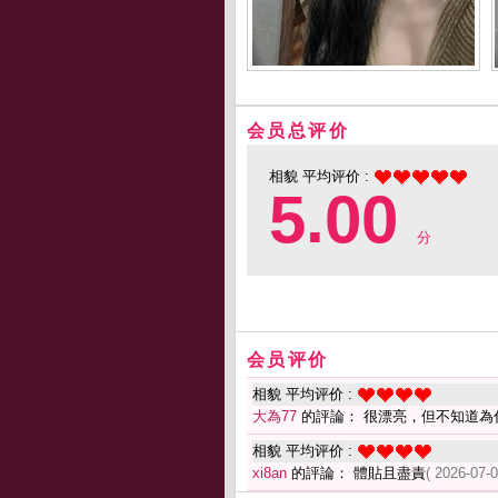
会员总评价
相貌 平均评价 :
5.00
分
会员评价
相貌 平均评价 :
大為77
的評論： 很漂亮，但不知道為
相貌 平均评价 :
xi8an
的評論： 體貼且盡責
( 2026-07-0