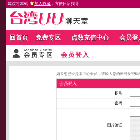
建议将本站
加入收藏
，方便日后找寻
回首页
免费专区
点数充值中心
会员登
会员登入
如果您已经是本中心会员，请输入您的帐号及密码
会员登入
帐号 ：
密码 ：
图片验证 ：