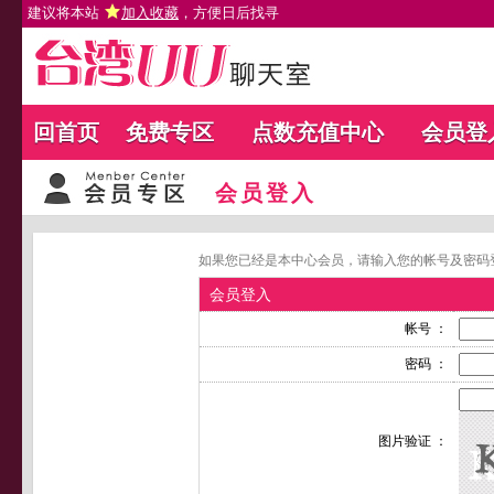
建议将本站
加入收藏
，方便日后找寻
回首页
免费专区
点数充值中心
会员登
会员登入
如果您已经是本中心会员，请输入您的帐号及密码
会员登入
帐号 ：
密码 ：
图片验证 ：