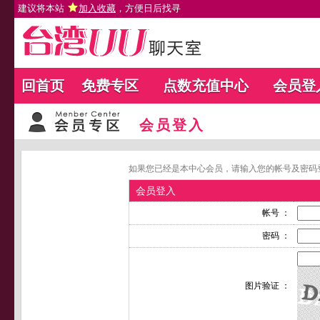
建议将本站
加入收藏
，方便日后找寻
回首页
免费专区
点数充值中心
会员登
会员登入
如果您已经是本中心会员，请输入您的帐号及密码
会员登入
帐号 ：
密码 ：
图片验证 ：