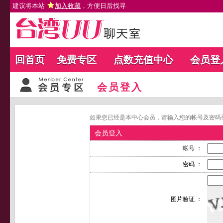
建议将本站
加入收藏
，方便日后找寻
回首页
免费专区
点数充值中心
会员登
会员登入
如果您已经是本中心会员，请输入您的帐号及密码
会员登入
帐号 ：
密码 ：
图片验证 ：