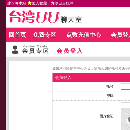
建议将本站
加入收藏
，方便日后找寻
回首页
免费专区
点数充值中心
会员登
会员登入
如果您已经是本中心会员，请输入您的帐号及密码
会员登入
帐号 ：
密码 ：
图片验证 ：